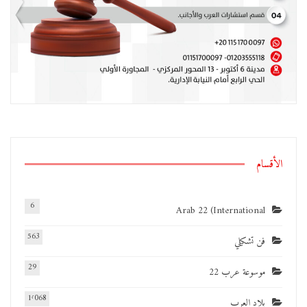
الأقسام
6
Arab 22 (International
563
فن تشكيلي
29
موسوعة عرب 22
1٬068
بلاد العرب