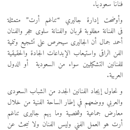
فنانًا سعوديًا.
وأوضحت إدارة جاليري “تناغم أرت”
متمثلة
فى الفنانة مطلوبة قربان والفنانة سلوى حجر والفنان
أحمد جمال أن الجاليرى سيحرص على تشجيع وتنمية
الفن الراقى واستيعاب الإبداعات الجادة والحقيقية
للفنانين التشكيليين سواء من السعودية أو الدول
العربية.
و نحاول إيجاد الفنانين الجدد من الشباب السعودى
والعربي ووضعهم في إطار الساحة الفنية من خلال
معارض جماعية وشخصية وما يهم جاليرى تناغم
أرت هو العمل الفني وليس الفنان ولا نبحث عن