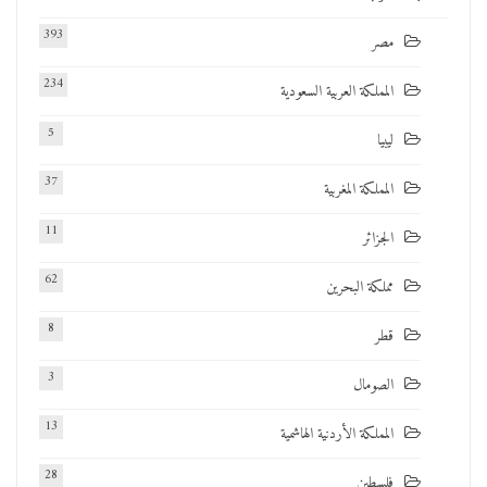
393
مصر
234
المملكة العربية السعودية
5
ليبيا
37
المملكة المغربية
11
الجزائر
62
مملكة البحرين
8
قطر
3
الصومال
13
المملكة الأردنية الهاشمية
28
فلسطين