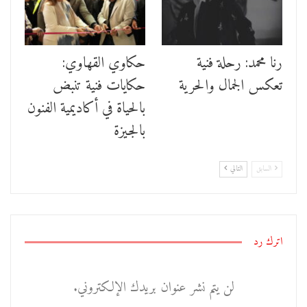
رنا محمد: رحلة فنية
حكاوي القهاوي:
تعكس الجمال والحرية
حكايات فنية تنبض
بالحياة في أكاديمية الفنون
بالجيزة
السابق
التالي
اترك رد
لن يتم نشر عنوان بريدك الإلكتروني.