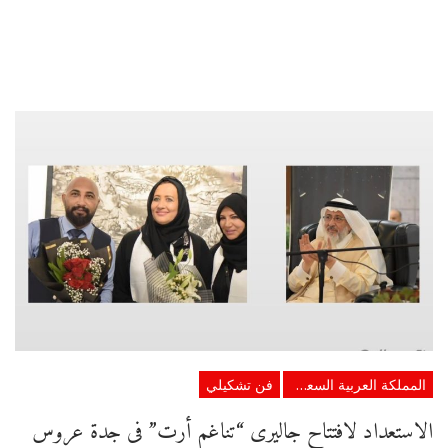
المملكة العربية السعودية
فن تشكيلي
الاستعداد لافتتاح جاليرى “تناغم أرت” فى جدة عروس