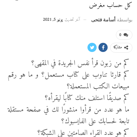
كل حساب مغرض
آخر تحديث
يونيو 5, 2021
بواسطة
أسامة فتحى
0
مشاركة
كم من زبون قرأ نفس الجريدة في المقهى؟
كم قارئا تناوب على كتاب مستعمل؟ و ما هو رقم
مبيعات الكتب المستعملة؟
كم صديقًا استلف منك كتابًا ليقرأه؟
ما هو عدد من قرأوا منشورًا لك في صفحة مستقلة
تابعة لحسابك على الفايسبوك؟
كم هو عدد القراء الصامتين على الشبكة؟