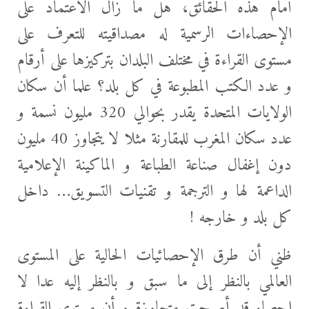
أمام هذه الحقائق، هل ما زال الاعتماد على
الإحصاءات الرسمية له مصداقيته للتعرف على
مستوى القراءة في مختلف البلدان بتركيزها على أرقام
و عدد الكتب المطبوعة في كل بلد؟ علما أن سكان
الولايات المتحدة يقدر بحوالي 320 مليون نسمة و
عدد سكان المغرب للمقارنة مثلا لا يتجاوز 40 مليون
دون إغفال صناعة الطباعة و الماكينة الإعلامية
الداعمة لها و الترجمة و تقنيات التسويق… داخل
كل بلد و خارجه !
ظني أن طرق الإحصائيات الحالية على المستوى
العالمي بالنظر إلى ما سبق و بالنظر إليه عدا لا
إحصاء قد أصبحت متجاوزة و أن مستوى القراءة