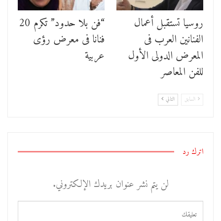
روسيا تستقبل أعمال
“فن بلا حدود” تكرم 20
الفنانين العرب فى
فنانا فى معرض رؤى
المعرض الدولى الأول
عربية
للفن المعاصر
السابق
التالي
اترك رد
لن يتم نشر عنوان بريدك الإلكتروني.