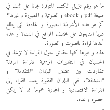
ما هو رقم تنزيل الكتب المتوفرة مجانا على النت في
صيغة pdf و ebook و الصوتية و المصورة و غيرها؟
كم هو عدد الأشرطة المصورة و الهادفة التي يطلع
عليها المتابعون على مختلف المواقع في النت؟ و هذه
أعدها قراءة بالصوت و الصورة.
هذه و غيرها كلها حقائق حول القراءة لا تؤخذ في
الحسبان في التقديرات الرسمية للقراءة المرفقة
بمقارنات بين مختلف البلدان “المتقدمة” و
“المتخلفة”، ففي البلدان الفقيرة يعمد القراء إلى
القراءة الاقتصادية و المجانية عموما مما لا يمكن
حصره و عده.