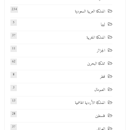
234
المملكة العربية السعودية
5
ليبيا
37
المملكة المغربية
11
الجزائر
62
مملكة البحرين
8
قطر
3
الصومال
13
المملكة الأردنية الهاشمية
28
فلسطين
37
العراق