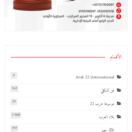
الأقسام
6
Arab 22 (International
563
فن تشكيلي
29
موسوعة عرب 22
1٬068
بلاد العرب
393
مصر