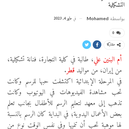
التشكيلية
في
مايو 4, 2023
بواسطة
Mohamed
0
مشاركة
أم البنين علي
، طالبة في كلية التجارة، فنانة تشكيلية،
من إيران، من مواليد
قطر
.
في المرحلة الإبتدائية اكتشفت حبها للرسم وكانت
تحب مشاهدة الفيديوهات في اليوتيوب وكانت
تذهب إلى معهد لتعليم الرسم للأطفال بجانب تعلم
بعض الأعمال اليدوية؛ في البداية كان الرسم بالنسبة
لها موهبة تحب أن تنميها وفي نفس
الوقت نوع من