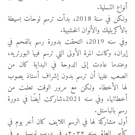
أنواع التسلية.
ولكن في سنة 2018، بدأت ترسم لوحات بسيطة
بالأكريليك والألوان الخشبية.
وفي سنه 2019، التحقت بدورة رسم بالفحم في
إيران، وكانت المرة الأولى التي ترسم فيها البورتريه،
وعندما عادت إلى الدوحة في البداية كان من
الصعب عليها أن ترسم بدون إشراف أستاذ يصوب
لها الأخطاء ولكن مع مرور الوقت تعلمت من
أخطائها، وفي سنه 2021،شاركت أيضًا في دورة
رسم بالباستل.
أول مشاركة لها في الرسم اللايف كان أخر يوم في
كأس العالم سنه ٢٠٢٢، في درب لوسيل و في