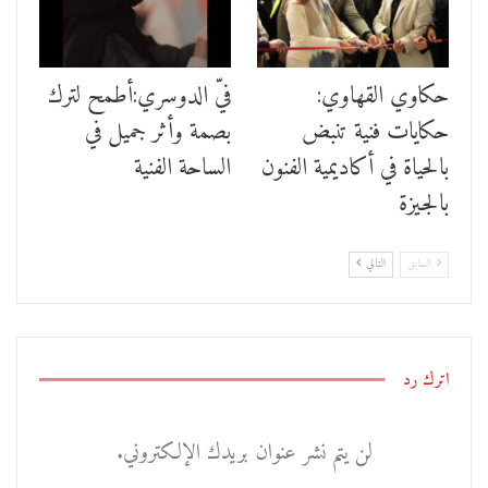
حكاوي القهاوي:
فيّ الدوسري:أطمح لترك
حكايات فنية تنبض
بصمة وأثر جميل في
بالحياة في أكاديمية الفنون
الساحة الفنية
بالجيزة
السابق
التالي
اترك رد
لن يتم نشر عنوان بريدك الإلكتروني.