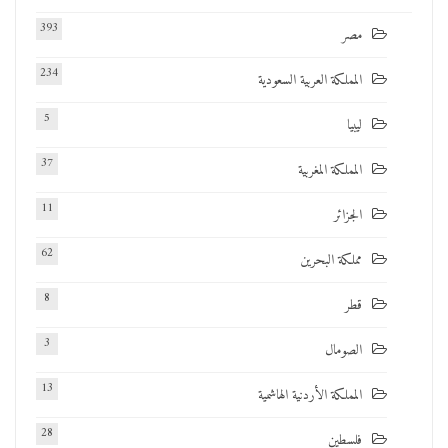
393
مصر
234
المملكة العربية السعودية
5
ليبيا
37
المملكة المغربية
11
الجزائر
62
مملكة البحرين
8
قطر
3
الصومال
13
المملكة الأردنية الهاشمية
28
فلسطين