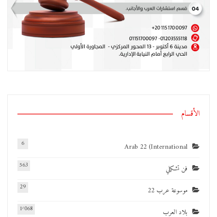
الأقسام
6
Arab 22 (International
563
فن تشكيلي
29
موسوعة عرب 22
1٬068
بلاد العرب