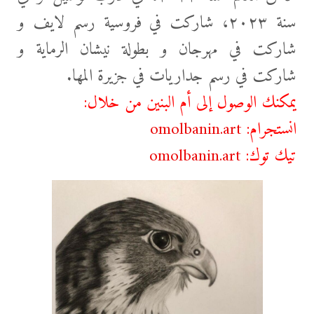
سنة ٢٠٢٣، شاركت في فروسية رسم لايف و
شاركت في مهرجان و بطولة نيشان الرماية و
شاركت في رسم جداريات في جزيرة المها.
يمكنك الوصول إلى أم البنين من خلال:
انستجرام:
omolbanin.art
تيك توك:
omolbanin.art