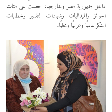
داخل جمهورية مصر وخارجها، حصلت على مئات
الجوائز والميداليات وشهادات التقدير وخطابات
الشكر عالميًا وعربيًا ومحليًا.