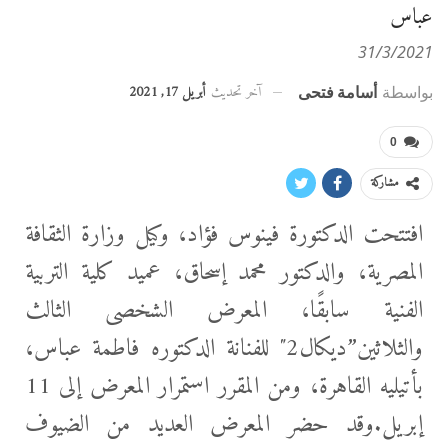
عباس
31/3/2021
آخر تحديث
أبريل 17, 2021
بواسطة
أسامة فتحى
0
مشاركة
افتتحت الدكتورة فينوس فؤاد، وكيل وزارة الثقافة
المصرية، والدكتور محمد إسحاق، عميد كلية التربية
الفنية سابقًا، المعرض الشخصى الثالث
والثلاثين”ديكال2″ للفنانة الدكتوره فاطمة عباس،
بأتيليه القاهرة، ومن المقرر استمرار المعرض إلى 11
إبريل.وقد حضر المعرض العديد من الضيوف