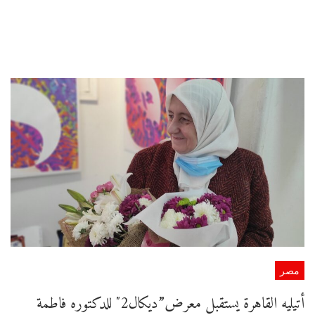
مصر
أتيليه القاهرة يستقبل معرض”ديكال2″ للدكتوره فاطمة