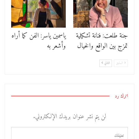
جنة طلعت: فنانة تشكيلية
ياسمين ياسر: الفن كما أراه
تمزج بين الواقع والخيال
وأشعر به
السابق
التالي
اترك رد
لن يتم نشر عنوان بريدك الإلكتروني.