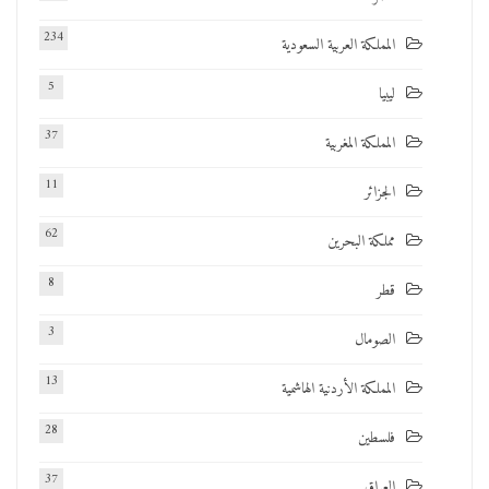
234
المملكة العربية السعودية
5
ليبيا
37
المملكة المغربية
11
الجزائر
62
مملكة البحرين
8
قطر
3
الصومال
13
المملكة الأردنية الهاشمية
28
فلسطين
37
العراق