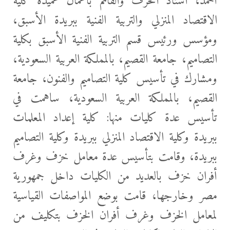
أحمد، أستاذ الخزف والقائم بأعمال عميدة كلية
الاقتصاد المنزلي والتربية الفنية ببريدة الأسبق،
ومؤسس ورئيس قسم التربية الفنية الأسبق بكلية
التصاميم، جامعة القصيم، بالمملكة العربية السعودية،
ومشارك في تأسيس كلية التصاميم والفنون، جامعة
القصيم، بالمملكة العربية السعودية، ساهمت في
تأسيس عدة كليات منها: كلية إعداد المعلمات
ببريدة وكلية الاقتصاد المنزلي ببريدة وكلية التصاميم
ببريدة، وقامت بتأسيس عدة معامل خزف وغرف
أفران خزف بالعديد من الكليات داخل جمهورية
مصر وخارجها، قامت بوضع المواصفات القياسية
لمعامل الخزف وغرف أفران الخزف بتكليف من