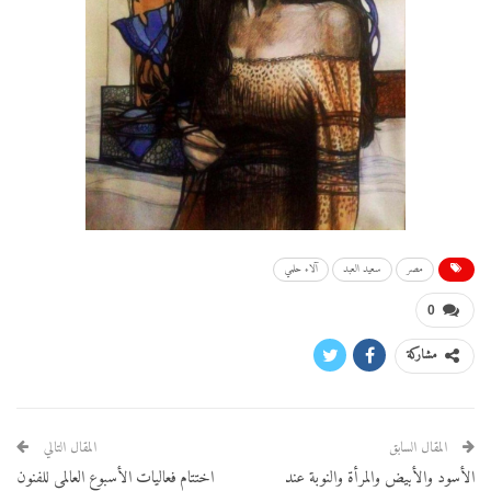
مصر
سعيد العبد
آلاء حلمي
0
مشاركة
المقال السابق
المقال التالي
الأسود والأبيض والمرأة والنوبة عند
اختتام فعاليات الأسبوع العالمى للفنون