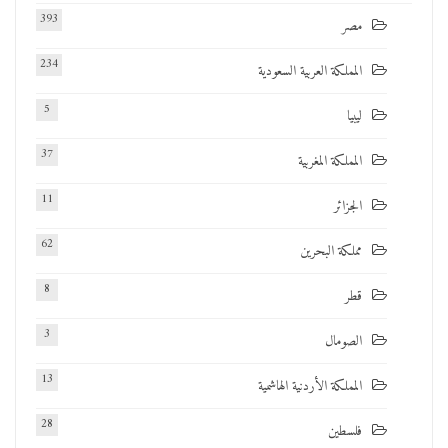
393
مصر
234
المملكة العربية السعودية
5
ليبيا
37
المملكة المغربية
11
الجزائر
62
مملكة البحرين
8
قطر
3
الصومال
13
المملكة الأردنية الهاشمية
28
فلسطين