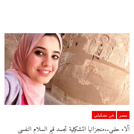
مصر
فن تشكيلي
آلاء حلمي..منجزاتها التشكيلية تجسد قيم السلام النفسي