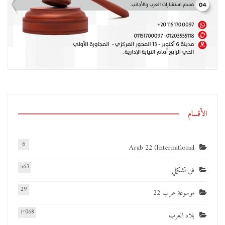
الأقسام
6
Arab 22 (International
563
فن تشكيلي
29
موسوعة عرب 22
1٬068
بلاد العرب