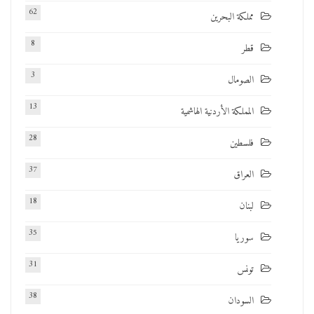
62
مملكة البحرين
8
قطر
3
الصومال
13
المملكة الأردنية الهاشمية
28
فلسطين
37
العراق
18
لبنان
35
سوريا
31
تونس
38
السودان