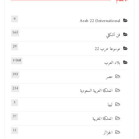
6
Arab 22 (International
563
فن تشكيلي
29
موسوعة عرب 22
1٬068
بلاد العرب
393
مصر
234
المملكة العربية السعودية
5
ليبيا
37
المملكة المغربية
11
الجزائر