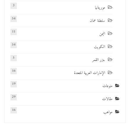
3
موريتانيا
54
سلطنة عمان
11
اليمن
54
الكويت
5
جزر القمر
16
الإمارات العربية المتحدة
19
منوعات
29
مقالات
16
مواهب