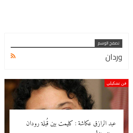
تصفح الوسم
وردان
فن تشكيلي
عبد الرازق عكاشة : كليمت بين قُبلة رودان