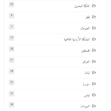
62
مملكة البحرين
8
قطر
3
الصومال
13
المملكة الأردنية الهاشمية
28
فلسطين
37
العراق
18
لبنان
35
سوريا
31
تونس
38
السودان