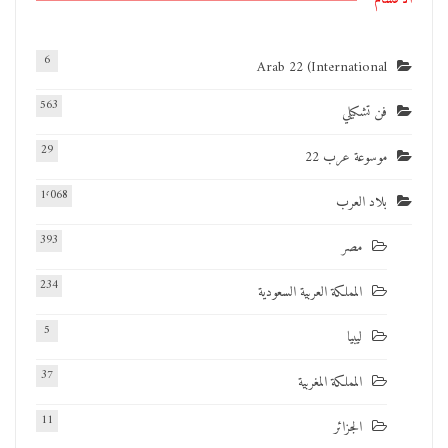
6
Arab 22 (International
563
فن تشكيلي
29
موسوعة عرب 22
1٬068
بلاد العرب
393
مصر
234
المملكة العربية السعودية
5
ليبيا
37
المملكة المغربية
11
الجزائر