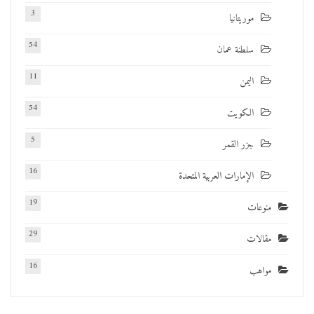
3
موريتانيا
54
سلطنة عمان
11
اليمن
54
الكويت
5
جزر القمر
16
الإمارات العربية المتحدة
19
منوعات
29
مقالات
16
مواهب