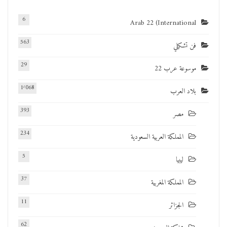
6
Arab 22 (International
563
فن تشكيلي
29
موسوعة عرب 22
1٬068
بلاد العرب
393
مصر
234
المملكة العربية السعودية
5
ليبيا
37
المملكة المغربية
11
الجزائر
62