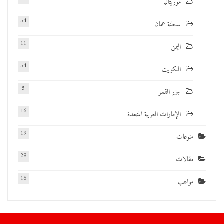
موريتانيا
54
سلطنة عمان
11
اليمن
54
الكويت
5
جزر القمر
16
الإمارات العربية المتحدة
19
منوعات
29
مقالات
16
مواهب