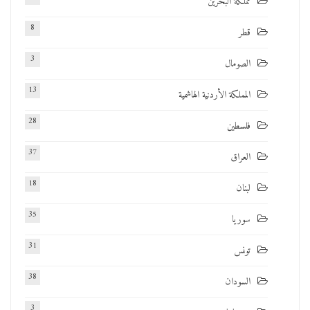
مملكة البحرين
8
قطر
3
الصومال
13
المملكة الأردنية الهاشمية
28
فلسطين
37
العراق
18
لبنان
35
سوريا
31
تونس
38
السودان
3