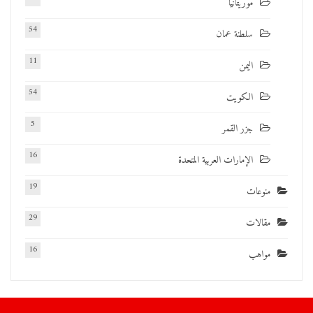
موريتانيا
54
سلطنة عمان
11
اليمن
54
الكويت
5
جزر القمر
16
الإمارات العربية المتحدة
19
منوعات
29
مقالات
16
مواهب