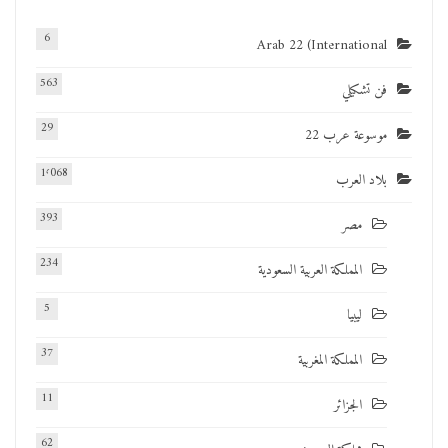
6
Arab 22 (International
563
فن تشكيلي
29
موسوعة عرب 22
1٬068
بلاد العرب
393
مصر
234
المملكة العربية السعودية
5
ليبيا
37
المملكة المغربية
11
الجزائر
62