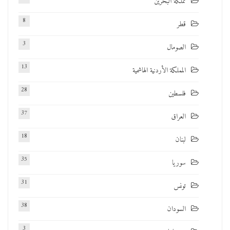
مملكة البحرين
8
قطر
3
الصومال
13
المملكة الأردنية الهاشمية
28
فلسطين
37
العراق
18
لبنان
35
سوريا
31
تونس
38
السودان
3