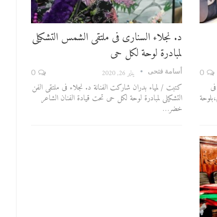
د. نجلاء السنارى فى ملتقى الشمس التشكيلى
لمبادرة لوحة لكل حى
أسامة فتحى
0
يناير 26, 2020
0
فى
كتبت / لمياء بدران شاركت الفنانة د. نجلاء فى ملتقى الفن
،بلوحة
التشكيلى لمبادرة لوحة لكل حى تحت قيادة الفنان الشاعر
خضر…