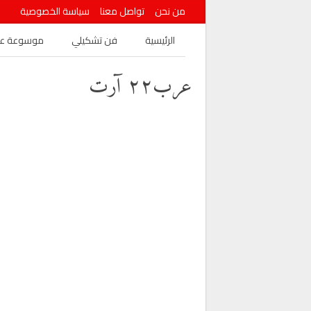
من نحن
تواصل معنا
سياسة الخصوصية
الرئيسية
فن تشكيلي
موسوعة عرب
عرب٢٢ آرت