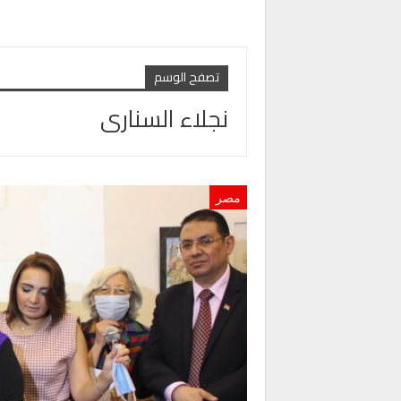
تصفح الوسم
نجلاء السنارى
مصر