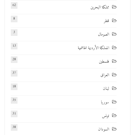
62
مملكة البحرين
8
قطر
3
الصومال
13
المملكة الأردنية الهاشمية
28
فلسطين
37
العراق
18
لبنان
35
سوريا
31
تونس
38
السودان