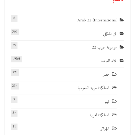
6
Arab 22 (International
563
فن تشكيلي
29
موسوعة عرب 22
1٬068
بلاد العرب
393
مصر
234
المملكة العربية السعودية
5
ليبيا
37
المملكة المغربية
11
الجزائر