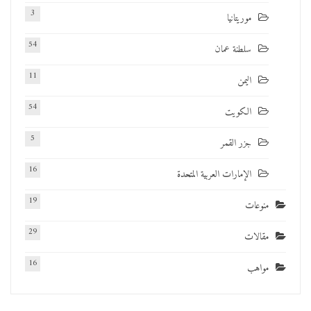
3
موريتانيا
54
سلطنة عمان
11
اليمن
54
الكويت
5
جزر القمر
16
الإمارات العربية المتحدة
19
منوعات
29
مقالات
16
مواهب