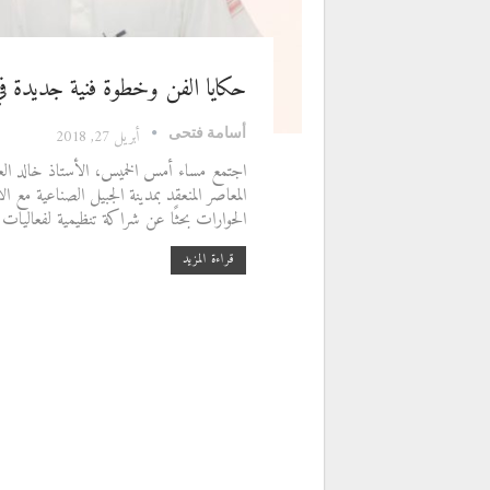
حكايا الفن وخطوة فنية جديدة في 
أسامة فتحى
أبريل 27, 2018
اجتمع مساء أمس الخميس، الأستاذ خالد العب
المعاصر المنعقد بمدينة الجبيل الصناعية مع 
الحوارات بحثًا عن شراكة تنظيمية لفعاليات 
قراءة المزيد