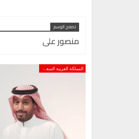
تصفح الوسم
منصور على
المملكة العربية السعودية