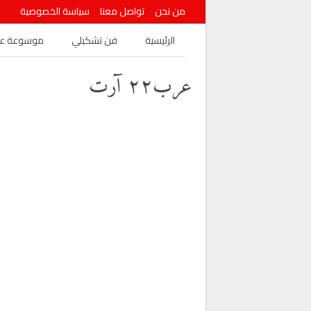
من نحن
تواصل معنا
سياسة الخصوصية
الرئيسية
فن تشكيلي
موسوعة عرب
عرب٢٢ آرت