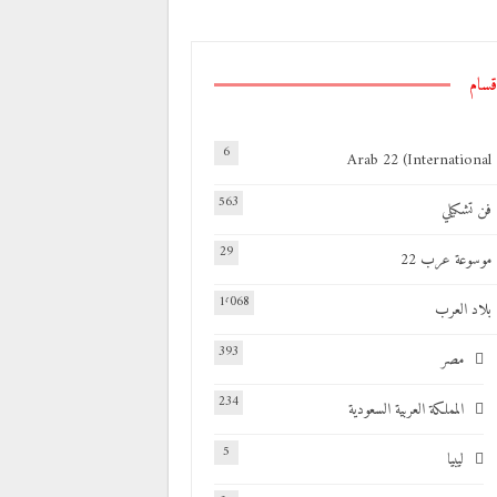
قسام
6
Arab 22 (International
563
فن تشكيلي
29
موسوعة عرب 22
1٬068
بلاد العرب
393
مصر
234
المملكة العربية السعودية
5
ليبيا