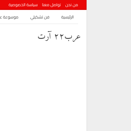
من نحن
تواصل معنا
سياسة الخصوصية
الرئيسية
فن تشكيلي
موسوعة عرب
عرب٢٢ آرت