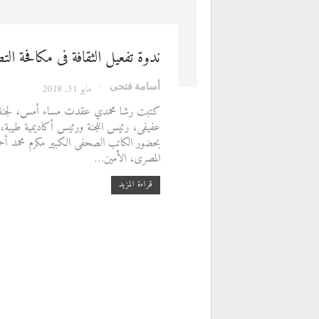
ندوة تفعيل الثقافة فى مكافحة 
أسامة فتحى
مايو 31, 2018
كتبت رشا محمدي عقدت مساء أمس، لجنة علوم
عفيفى، رئيس اللجنة ورئيس أكاديمية طيبة،
بحضور الكاتب الصحفى الكبير مكرم محمد أح
المصرى، الأمين…
قراءة المزيد