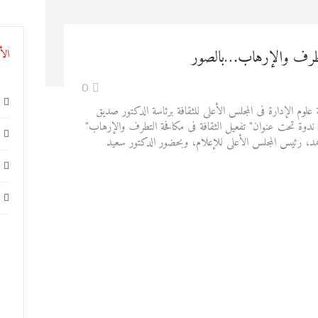
التطرف والإرهاب…بالصور
الأ
0
 الإدارة فى المجلس الأعلى للثقافة برئاسة الدكتور صديق
 ندوة تحت عنوان" تفعيل الثقافة فى مكافحة التطرف والإرهاب"
مد، رئيس المجلس الأعلى للإعلام، وبحضور الدكتور سعيد