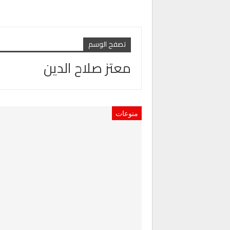
تصفح الوسم
معتز صلاح الدين
منوعات