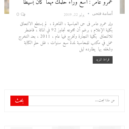
عمرو عامر : اسع وراء حلمك مهما كان بسيطًا
أسامة فتحى
يوليو 22, 2019
0
ولد عمرو عامر فى حى العباسية ، القاهرة ، لم يستطع الالتحاق
بكلية الإعلام ؛ برغم أن مجموعه تجاوز 92 في المائة ، فاضطر
للالتحاق بكلية التجارة وتخرج فيها عام ، 2011 ، بعد التخرج
عمل في مكتب للمحاسبة لمدة سبع سنوات ، ظل حلم الكتابة
وشغفه بها يطارده ليل
قراءة المزيد