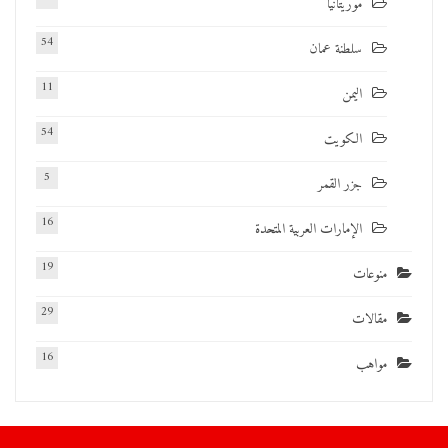
موريتانيا
54
سلطنة عمان
11
اليمن
54
الكويت
5
جزر القمر
16
الإمارات العربية المتحدة
19
منوعات
29
مقالات
16
مواهب