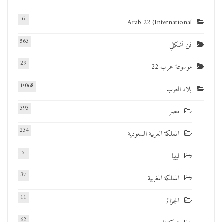
6
Arab 22 (International
563
فن تشكيلي
29
موسوعة عرب 22
1٬068
بلاد العرب
393
مصر
234
المملكة العربية السعودية
5
ليبيا
37
المملكة المغربية
11
الجزائر
62