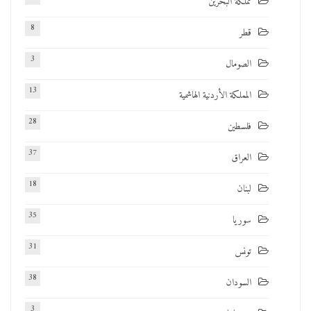
مملكة البحرين
8
قطر
3
الصومال
13
المملكة الأردنية الهاشمية
28
فلسطين
37
العراق
18
لبنان
35
سوريا
31
تونس
38
السودان
3