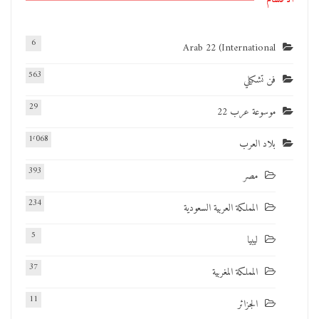
6
Arab 22 (International
563
فن تشكيلي
29
موسوعة عرب 22
1٬068
بلاد العرب
393
مصر
234
المملكة العربية السعودية
5
ليبيا
37
المملكة المغربية
11
الجزائر