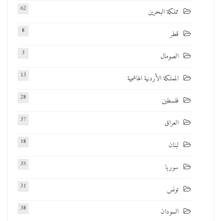
62
مملكة البحرين
8
قطر
3
الصومال
13
المملكة الأردنية الهاشمية
28
فلسطين
37
العراق
18
لبنان
35
سوريا
31
تونس
38
السودان