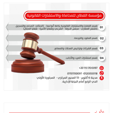
الأقسام