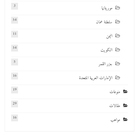
3
موريتانيا
54
سلطنة عمان
11
اليمن
54
الكويت
5
جزر القمر
16
الإمارات العربية المتحدة
19
منوعات
29
مقالات
16
مواهب