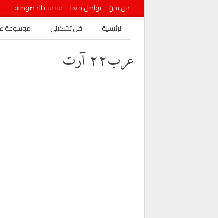
من نحن
تواصل معنا
سياسة الخصوصية
الرئيسية
فن تشكيلي
موسوعة عرب
عرب٢٢ آرت