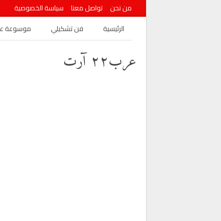
من نحن
تواصل معنا
سياسة الخصوصية
الرئيسية
فن تشكيلي
موسوعة عرب
عرب٢٢ آرت