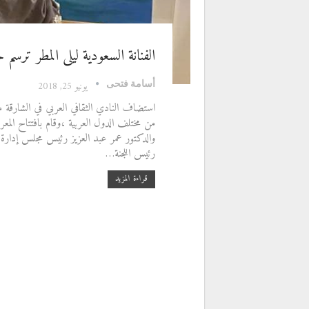
الفنانة السعودية ليلى المطر ترسم حك
أسامة فتحى
يونيو 25, 2018
من مختلف الدول العربية ،وقام بافتتاح المع
والدكتور عمر عبد العزيز رئيس مجلس إدارة 
رئيس اللجنة…
قراءة المزيد