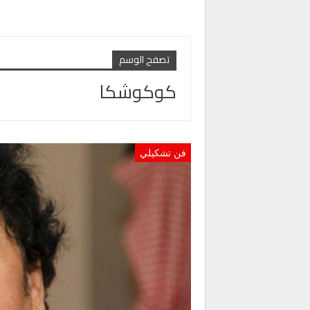
تصفح الوسم
كوكوشكا
فن تشكيلي