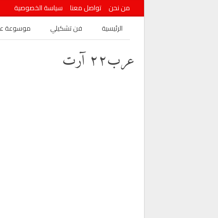
من نحن
تواصل معنا
سياسة الخصوصية
الرئيسية
فن تشكيلي
موسوعة عرب
عرب٢٢ آرت