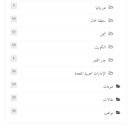
3
موريتانيا
54
سلطنة عمان
11
اليمن
54
الكويت
5
جزر القمر
16
الإمارات العربية المتحدة
19
منوعات
29
مقالات
16
مواهب