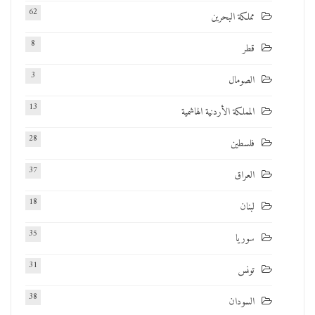
62
مملكة البحرين
8
قطر
3
الصومال
13
المملكة الأردنية الهاشمية
28
فلسطين
37
العراق
18
لبنان
35
سوريا
31
تونس
38
السودان