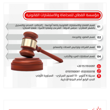
الأقسام