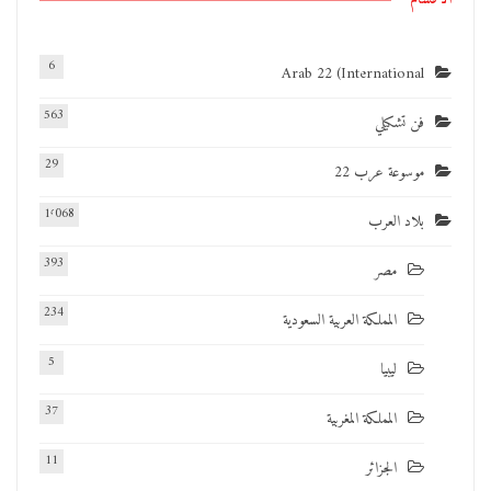
6
Arab 22 (International
563
فن تشكيلي
29
موسوعة عرب 22
1٬068
بلاد العرب
393
مصر
234
المملكة العربية السعودية
5
ليبيا
37
المملكة المغربية
11
الجزائر