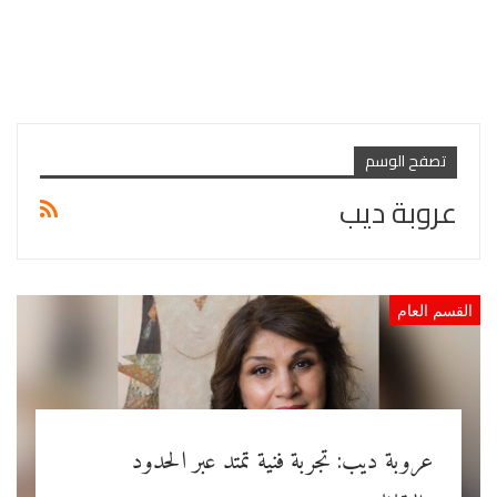
تصفح الوسم
عروبة ديب
القسم العام
عروبة ديب: تجربة فنية تمتد عبر الحدود