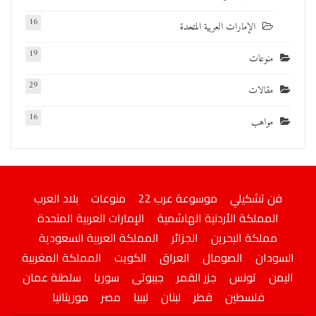
16
الإمارات العربية المتحدة
19
منوعات
29
مقالات
16
مواهب
فن تشكيلي
موسوعة عرب 22
منوعات
بلاد العرب
المملكة الأردنية الهاشمية
الإمارات العربية المتحدة
مملكة البحرين
الجزائر
المملكة العربية السعودية
السودان
الصومال
العراق
الكويت
المملكة المغربية
اليمن
تونس
جزر القمر
جيبوتى
سوريا
سلطنة عمان
فلسطين
قطر
لبنان
ليبيا
مصر
موريتانيا