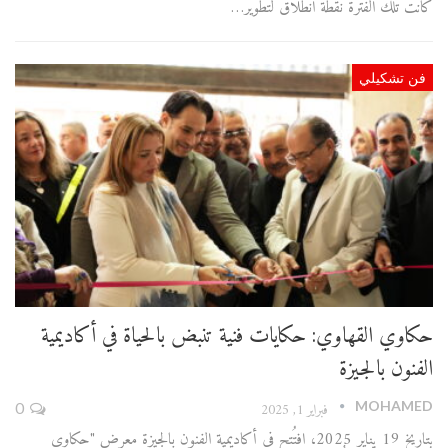
كانت تلك الفترة نقطة انطلاق لتطوير…
فن تشكيلي
حكاوي القهاوي: حكايات فنية تنبض بالحياة في أكاديمية
الفنون بالجيزة
MOHAMED
فبراير 1, 2025
0
بتاريخ 19 يناير 2025، افتُتح في أكاديمية الفنون بالجيزة معرض "حكاوي