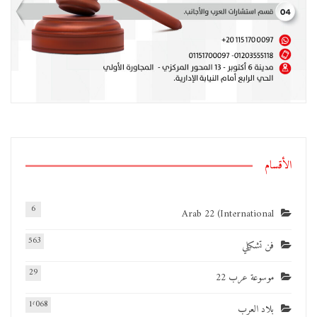
الأقسام
6
Arab 22 (International
563
فن تشكيلي
29
موسوعة عرب 22
1٬068
بلاد العرب