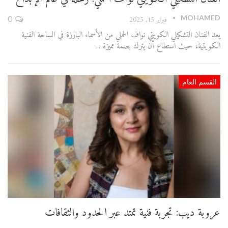
MOHAMED
فبراير 15, 2025
0
يعد الفنان التشكيلي الكويتي نواف الحملي من الأسماء البارزة في الساحة الفنية
الكويتية، حيث استطاع أن يترك بصمة مميزة…
القسم العام
عروبة ديب: تجربة فنية تمتد عبر الحدود والثقافات