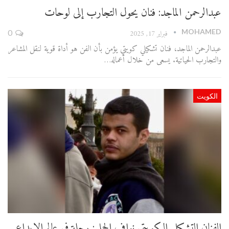
عبدالرحمن الماجد: فنان يحول التجارب إلى لوحات
MOHAMED
فبراير 17, 2025
0
عبدالرحمن الماجد، فنان تشكيلي كويتي يؤمن بأن الفن هو أداة قوية لنقل المشاعر
والتجارب الحياتية. يسعى من خلال أعماله…
الكويت
الفنان التشكيلي الكويتي نواف الحملي: رحلة في عالم الإبداع