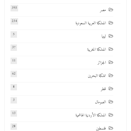
393
مصر
234
المملكة العربية السعودية
5
ليبيا
37
المملكة المغربية
11
الجزائر
62
مملكة البحرين
8
قطر
3
الصومال
13
المملكة الأردنية الهاشمية
28
فلسطين