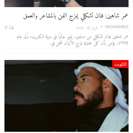
عمر شاهين: فنان تشكيلي يمزج الفن بالمشاعر والعمق
MOHAMED
فبراير 18, 2025
0
عمر شاهين فنان تشكيلي من دمشق، يقيم حاليًا في دولة الكويت، وُلد عام
1990. يؤمن بأن كل محاولة لمزج الألوان تحمل في…
الكويت