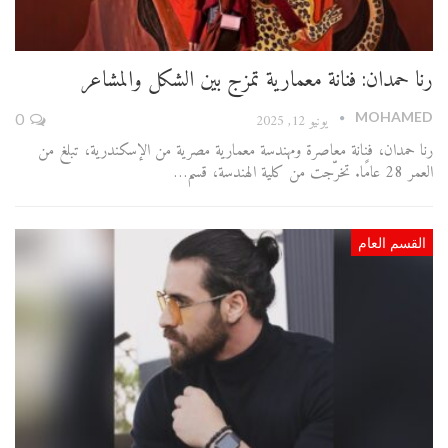
رنا حمدان: فنانة معمارية تمزج بين الشكل والمشاعر
MOHAMED
يونيو 12, 2025
0
رنا حمدان، فنانة معاصرة ومهندسة معمارية مصرية من الإسكندرية، تبلغ من
العمر 28 عامًا. تخرّجت من كلية الهندسة، قسم…
القسم العام