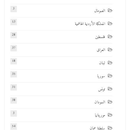
3
الصومال
13
المملكة الأردنية الهاشمية
28
فلسطين
37
العراق
18
لبنان
35
سوريا
31
تونس
38
السودان
3
موريتانيا
54
سلطنة عمان