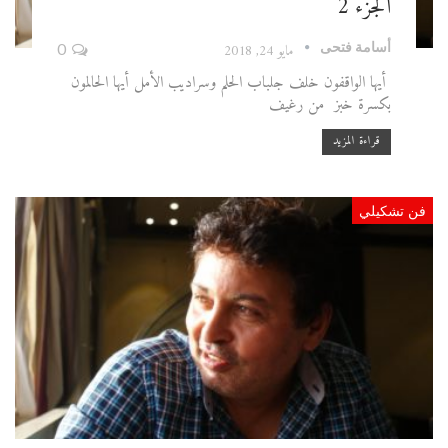
الجزء 2
أسامة فتحى
مايو 24, 2018
0
أيها الواقفون خلف جلباب الحلم وسراديب الأمل أيها الحالمون
بكسرة خبز من رغيف
قراءة المزيد
فن تشكيلي