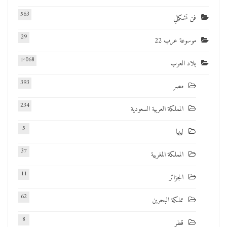
563
فن تشكيلي
29
موسوعة عرب 22
1٬068
بلاد العرب
393
مصر
234
المملكة العربية السعودية
5
ليبيا
37
المملكة المغربية
11
الجزائر
62
مملكة البحرين
8
قطر