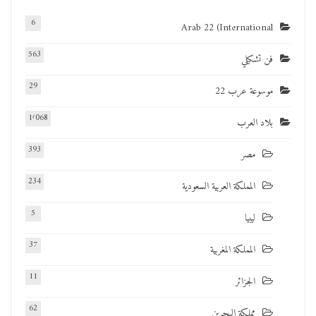
6
Arab 22 (International
563
فن تشكيلي
29
موسوعة عرب 22
1٬068
بلاد العرب
393
مصر
234
المملكة العربية السعودية
5
ليبيا
37
المملكة المغربية
11
الجزائر
62
مملكة البحرين