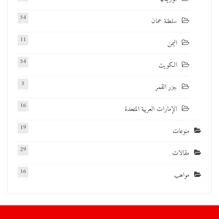
54
سلطنة عمان
11
اليمن
54
الكويت
5
جزر القمر
16
الإمارات العربية المتحدة
19
منوعات
29
مقالات
16
مواهب