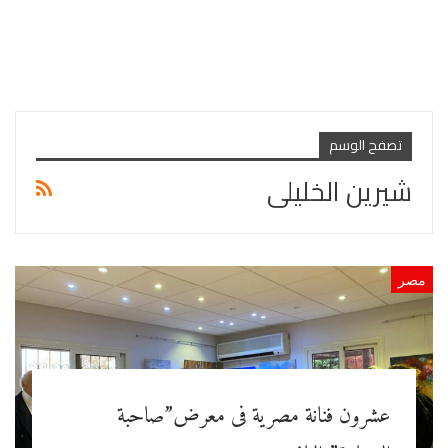
تصفح الوسم
شيرين الخليلى
مصر
عشرون فنانة مصرية فى معرض”صاحبة