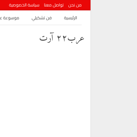
من نحن
تواصل معنا
سياسة الخصوصية
الرئيسية
فن تشكيلي
موسوعة عرب
عرب٢٢ آرت