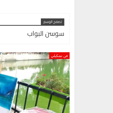
تصفح الوسم
سوسن البواب
فن تشكيلي