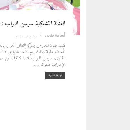
الفنانة التشكيلية سوسن البواب :
أسامة فتحى
سبتمبر 3, 2019
تشهد صالة المعارض بالمركز الثقافى العربى ب
الإمارات فتفرغت…
قراءة المزيد