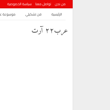
من نحن
تواصل معنا
سياسة الخصوصية
الرئيسية
فن تشكيلي
موسوعة عرب
عرب٢٢ آرت