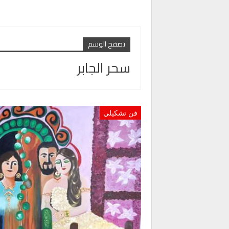
تصفح الوسم
سحر الجابر
فن تشكيلي