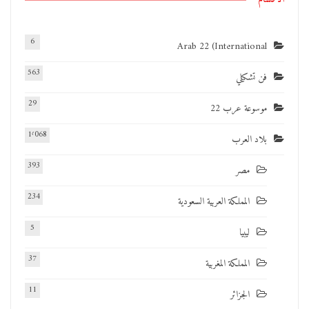
6
Arab 22 (International
563
فن تشكيلي
29
موسوعة عرب 22
1٬068
بلاد العرب
393
مصر
234
المملكة العربية السعودية
5
ليبيا
37
المملكة المغربية
11
الجزائر