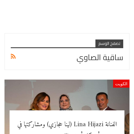
تصفح الوسم
ساقية الصاوي
الكويت
الفنانة Lina Hijazi (لينا حجازي) ومشاركتها في