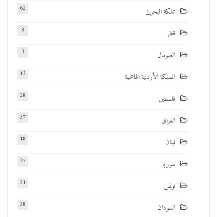
62
مملكة البحرين
8
قطر
3
الصومال
13
المملكة الأردنية الهاشمية
28
فلسطين
37
العراق
18
لبنان
35
سوريا
31
تونس
38
السودان