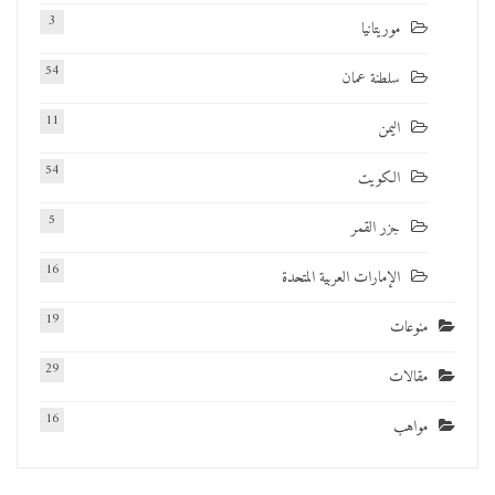
3
موريتانيا
54
سلطنة عمان
11
اليمن
54
الكويت
5
جزر القمر
16
الإمارات العربية المتحدة
19
منوعات
29
مقالات
16
مواهب