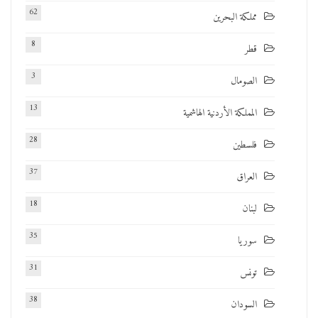
62
مملكة البحرين
8
قطر
3
الصومال
13
المملكة الأردنية الهاشمية
28
فلسطين
37
العراق
18
لبنان
35
سوريا
31
تونس
38
السودان