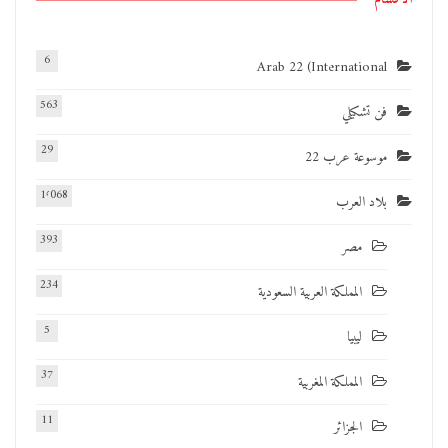
6
Arab 22 (International
563
فن تشكيلي
29
موسوعة عرب 22
1٬068
بلاد العرب
393
مصر
234
المملكة العربية السعودية
5
ليبيا
37
المملكة المغربية
11
الجزائر