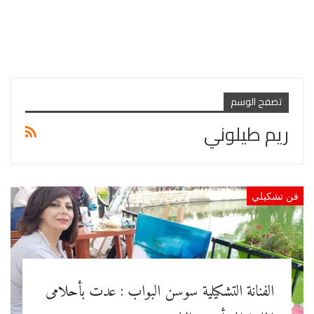
تصفح الوسم
ريم طيلوني
فن تشكيلي
الفنانة التشكيلية سوسن البواب : عدت بأحلامى