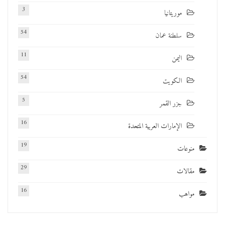
3
موريتانيا
54
سلطنة عمان
11
اليمن
54
الكويت
5
جزر القمر
16
الإمارات العربية المتحدة
19
منوعات
29
مقالات
16
مواهب