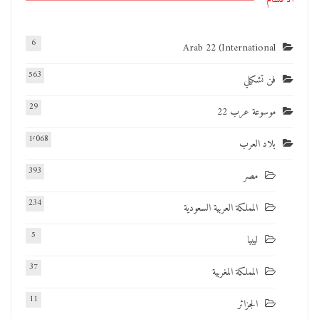
6
Arab 22 (International
563
فن تشكيلي
29
موسوعة عرب 22
1٬068
بلاد العرب
393
مصر
234
المملكة العربية السعودية
5
ليبيا
37
المملكة المغربية
11
الجزائر