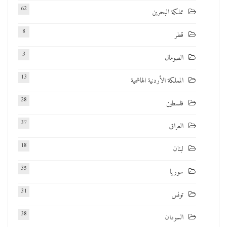
62
مملكة البحرين
8
قطر
3
الصومال
13
المملكة الأردنية الهاشمية
28
فلسطين
37
العراق
18
لبنان
35
سوريا
31
تونس
38
السودان