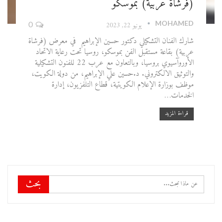
(فرشاة عربية) بموسكو
MOHAMED
يونيو 22, 2023
0
شارك الفنان التشكيلي دكتور حسين الإبراهيم في معرض (فرشاة
عربية) بقاعة مستقبل الفن بموسكو، روسيا تحت رعاية الاتحاد
الأوروآسيوي بروسيا، وبالتعاون مع عرب 22 للفنون التشكيلية
والتوثيق الالكتروني. د.حسين علي الإبراهيم، من دولة الكويت،
موظف بوزارة الإعلام الكويتية، قطاع التلفزيون، إدارة
الخدمات…
قراءة المزيد