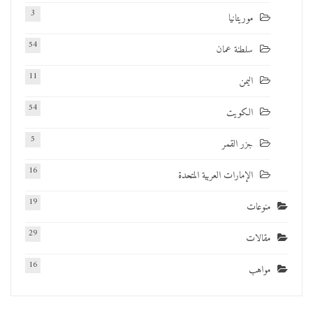
3
موريتانيا
54
سلطنة عمان
11
اليمن
54
الكويت
5
جزر القمر
16
الإمارات العربية المتحدة
19
منوعات
29
مقالات
16
مواهب