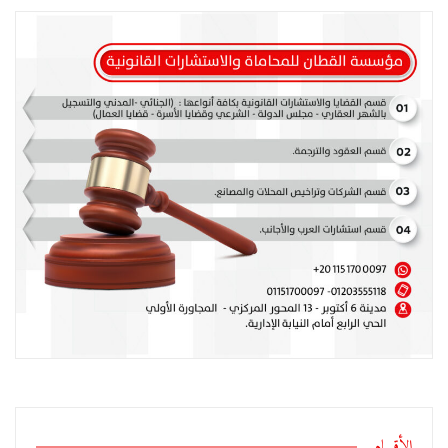
الأقسام