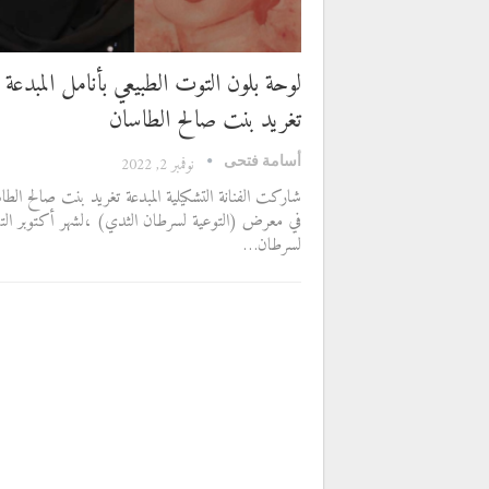
لوحة بلون التوت الطبيعي بأنامل المبدعة
تغريد بنت صالح الطاسان
أسامة فتحى
نوفمبر 2, 2022
شاركت الفنانة التشكيلية المبدعة تغريد بنت صالح الطا
في معرض (التوعية لسرطان الثدي) ،لشهر أكتوبر ال
لسرطان…