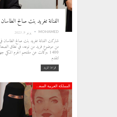
الفنانة تغريد بنت صالح الطاسا
MOHAMED
يونيو 9, 2023
من موضوع فريد من نوعه، في نطاق الصحافة 
1400 .وكانت عن مقتحم الحرم المكي جهي
لتقدم
قراءة المزيد
المملكة العربية السعودية