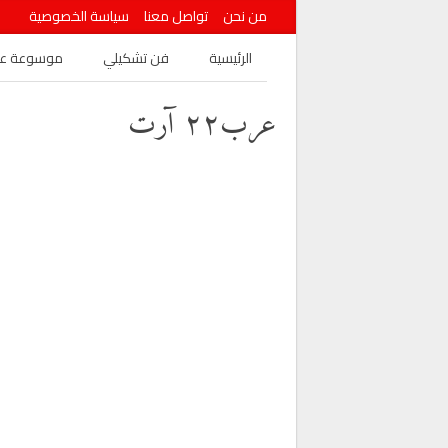
من نحن
تواصل معنا
سياسة الخصوصية
الرئيسية
فن تشكيلي
موسوعة عرب
عرب٢٢ آرت