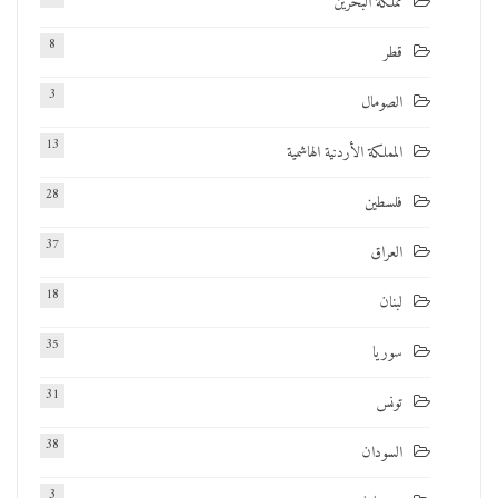
مملكة البحرين
8
قطر
3
الصومال
13
المملكة الأردنية الهاشمية
28
فلسطين
37
العراق
18
لبنان
35
سوريا
31
تونس
38
السودان
3