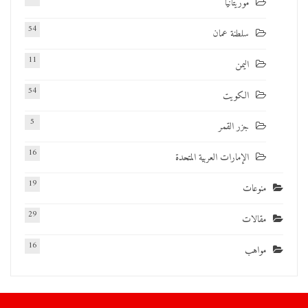
موريتانيا
54
سلطنة عمان
11
اليمن
54
الكويت
5
جزر القمر
16
الإمارات العربية المتحدة
19
منوعات
29
مقالات
16
مواهب