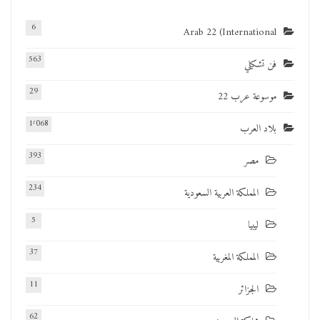
6
Arab 22 (International
563
فن تشكيلي
29
موسوعة عرب 22
1٬068
بلاد العرب
393
مصر
234
المملكة العربية السعودية
5
ليبيا
37
المملكة المغربية
11
الجزائر
62