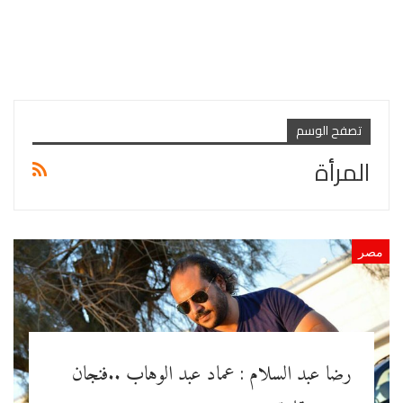
تصفح الوسم
المرأة
مصر
رضا عبد السلام : عماد عبد الوهاب ..فنجان