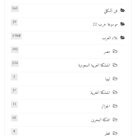
563
فن تشكيلي
29
موسوعة عرب 22
1٬068
بلاد العرب
393
مصر
234
المملكة العربية السعودية
5
ليبيا
37
المملكة المغربية
11
الجزائر
62
مملكة البحرين
8
قطر