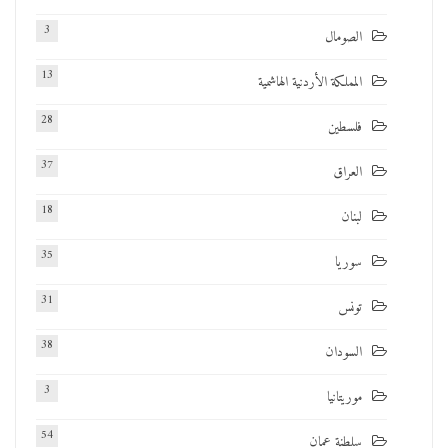
3
الصومال
13
المملكة الأردنية الهاشمية
28
فلسطين
37
العراق
18
لبنان
35
سوريا
31
تونس
38
السودان
3
موريتانيا
54
سلطنة عمان