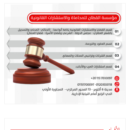
الأقسام