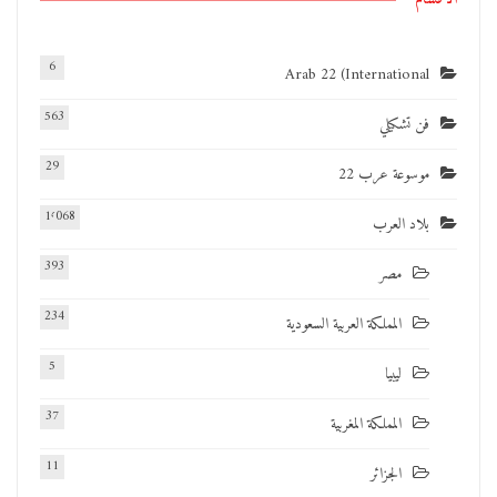
6
Arab 22 (International
563
فن تشكيلي
29
موسوعة عرب 22
1٬068
بلاد العرب
393
مصر
234
المملكة العربية السعودية
5
ليبيا
37
المملكة المغربية
11
الجزائر