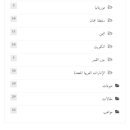
3
موريتانيا
54
سلطنة عمان
11
اليمن
54
الكويت
5
جزر القمر
16
الإمارات العربية المتحدة
19
منوعات
29
مقالات
16
مواهب