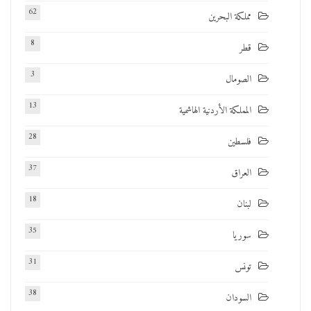
62
مملكة البحرين
8
قطر
3
الصومال
13
المملكة الأردنية الهاشمية
28
فلسطين
37
العراق
18
لبنان
35
سوريا
31
تونس
38
السودان