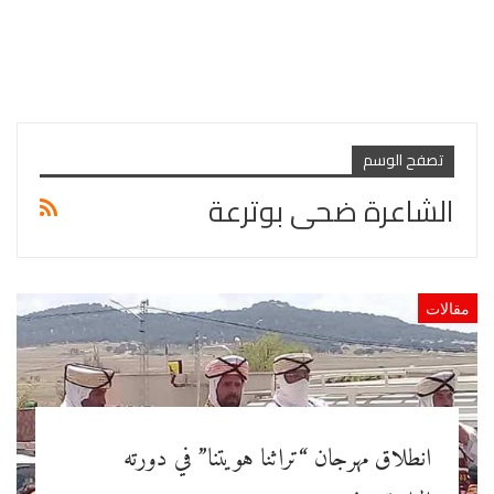
تصفح الوسم
الشاعرة ضحى بوترعة
مقالات
انطلاق مهرجان “تراثنا هويتنا” في دورته