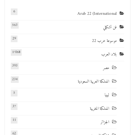
6
Arab 22 (International
563
فن تشكيلي
29
موسوعة عرب 22
1٬068
بلاد العرب
393
مصر
234
المملكة العربية السعودية
5
ليبيا
37
المملكة المغربية
11
الجزائر
62