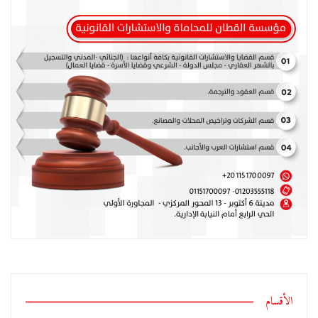
الأقسام