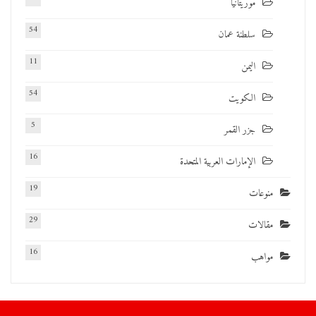
موريتانيا
54
سلطنة عمان
11
اليمن
54
الكويت
5
جزر القمر
16
الإمارات العربية المتحدة
19
منوعات
29
مقالات
16
مواهب