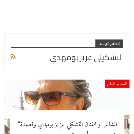
تصفح الوسم
التشكيلي عزيز بومهدي
القسم العام
الشاعر و الفنان التشكيلي عزيز بومهدي وقصيدة”