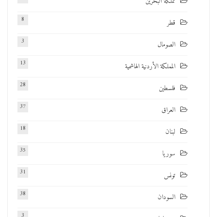
مملكة البحرين
8
قطر
3
الصومال
13
المملكة الأردنية الهاشمية
28
فلسطين
37
العراق
18
لبنان
35
سوريا
31
تونس
38
السودان
3