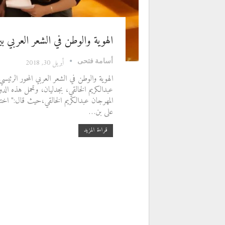
الهوية والوطن في الشعر العربي ب
أسامة فتحى
أبريل 30, 2018
الهوية والوطن في الشعر العربي المحور الرئي
عبدالكريم الخالقي، بجدليان، وتحمل هذه الد
المهرجان عبدالكريم الخالقي،حيث قال:" اختي
على بن…
قراءة المزيد