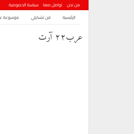
من نحن
تواصل معنا
سياسة الخصوصية
الرئيسية
فن تشكيلي
موسوعة عرب
عرب٢٢ آرت