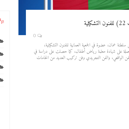
ية
الأ
0
ن سلطنة عمان، عضوة في الجمعية العمانية للفنون التشكيلية،
صلة على شهادة معلمة رياض أطفال، كما حصلت على دراسة في
لفن الواقعي، والفن التجريدي وفن تركيب العديد من الخامات