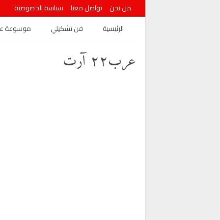
من نحن
تواصل معنا
سياسة الخصوصية
الرئيسية
فن تشكيلي
موسوعة عرب
عرب٢٢ آرت