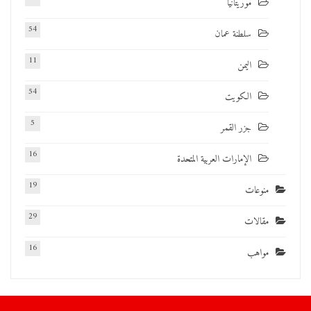
موريتانيا
54
سلطنة عمان
11
اليمن
54
الكويت
5
جزر القمر
16
الإمارات العربية المتحدة
19
منوعات
29
مقالات
16
مواهب