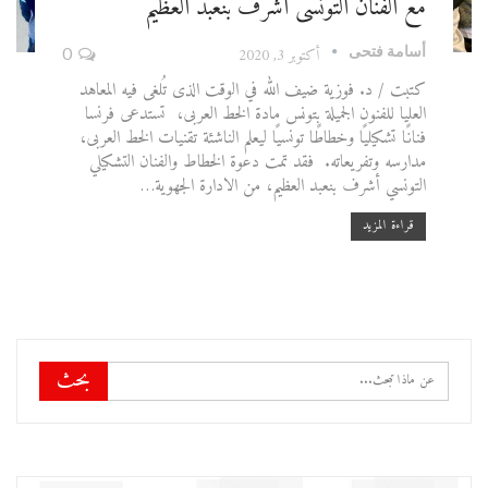
مع الفنان التونسى أشرف بنعبد العظيم
أسامة فتحى
أكتوبر 3, 2020
0
كتبت / د. فوزية ضيف الله
في الوقت الذى تُلغى فيه المعاهد
العليا للفنون الجميلة بتونس مادة الخط العربى، تستدعى فرنسا
فنانًا تشكيليًا وخطاطًا تونسيًا ليعلم الناشئة تقنيات الخط العربى،
مدارسه وتفريعاته.
فقد تمت دعوة الخطاط والفنان التشكيلي
التونسي أشرف بنعبد العظيم، من الادارة الجهوية
…
قراءة المزيد