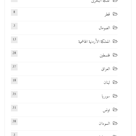
مملكة البحرين
8
قطر
3
الصومال
13
المملكة الأردنية الهاشمية
28
فلسطين
37
العراق
18
لبنان
35
سوريا
31
تونس
38
السودان
3