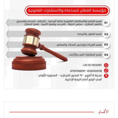
الأقسام