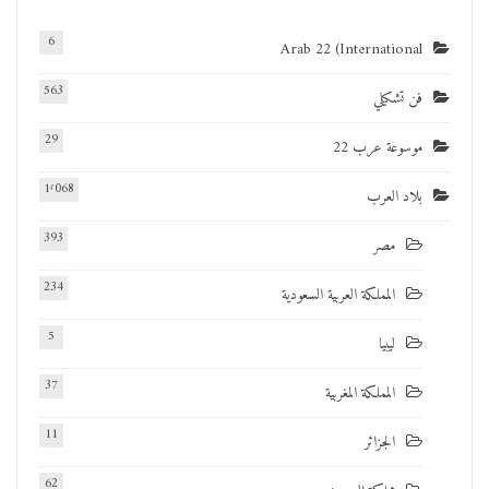
6
Arab 22 (International
563
فن تشكيلي
29
موسوعة عرب 22
1٬068
بلاد العرب
393
مصر
234
المملكة العربية السعودية
5
ليبيا
37
المملكة المغربية
11
الجزائر
62