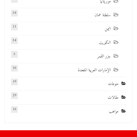
موريتانيا
54
سلطنة عمان
11
اليمن
54
الكويت
5
جزر القمر
16
الإمارات العربية المتحدة
19
منوعات
29
مقالات
16
مواهب