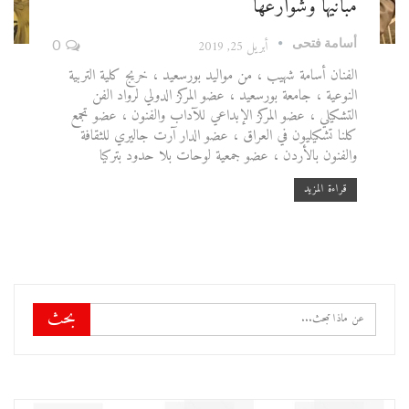
مبانيها وشوارعها
أسامة فتحى
أبريل 25, 2019
0
الفنان أسامة شهيب ، من مواليد بورسعيد ، خريج كلية التربية
النوعية ، جامعة بورسعيد ، عضو المركز الدولي لرواد الفن
التشكيلي ، عضو المركز الإبداعي للآداب والفنون ، عضو تجمع
كلنا تشكيليون في العراق ، عضو الدار آرت جاليري للثقافة
والفنون بالأردن ، عضو جمعية لوحات بلا حدود بتركيا
قراءة المزيد