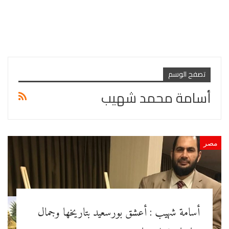
تصفح الوسم
أسامة محمد شهيب
مصر
أسامة شهيب : أعشق بورسعيد بتاريخها وجمال