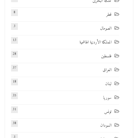
مملكة البحرين
8
قطر
3
الصومال
13
المملكة الأردنية الهاشمية
28
فلسطين
37
العراق
18
لبنان
35
سوريا
31
تونس
38
السودان
3