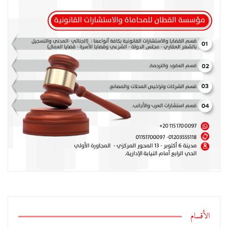
الأقسام