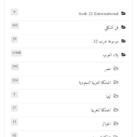
6
Arab 22 (International
563
فن تشكيلي
29
موسوعة عرب 22
1٬068
بلاد العرب
393
مصر
234
المملكة العربية السعودية
5
ليبيا
37
المملكة المغربية
11
الجزائر
62