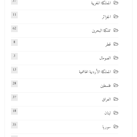
37
المملكة المغربية
11
الجزائر
62
مملكة البحرين
8
قطر
3
الصومال
13
المملكة الأردنية الهاشمية
28
فلسطين
37
العراق
18
لبنان
35
سوريا