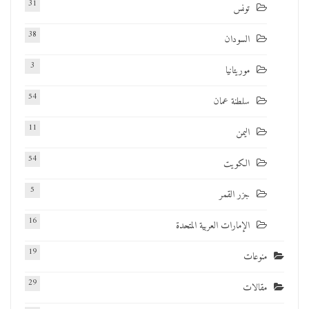
31
تونس
38
السودان
3
موريتانيا
54
سلطنة عمان
11
اليمن
54
الكويت
5
جزر القمر
16
الإمارات العربية المتحدة
19
منوعات
29
مقالات