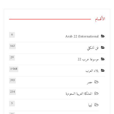
الأقسام
6
Arab 22 (International
563
فن تشكيلي
29
موسوعة عرب 22
1٬068
بلاد العرب
393
مصر
234
المملكة العربية السعودية
5
ليبيا