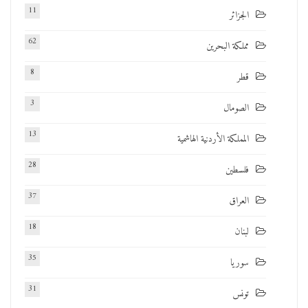
11
الجزائر
62
مملكة البحرين
8
قطر
3
الصومال
13
المملكة الأردنية الهاشمية
28
فلسطين
37
العراق
18
لبنان
35
سوريا
31
تونس