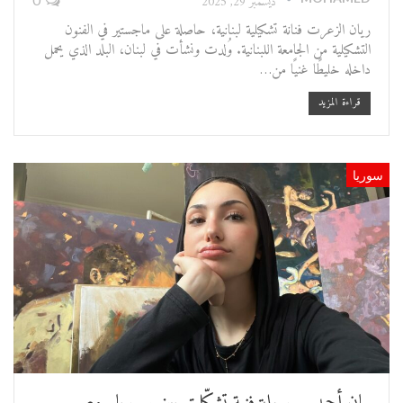
ديسمبر 29, 2025
ريان الزعرت فنانة تشكيلية لبنانية، حاصلة على ماجستير في الفنون
التشكيلية من الجامعة اللبنانية. وُلدت ونشأت في لبنان، البلد الذي يحمل
داخله خليطًا غنيًا من…
قراءة المزيد
سوريا