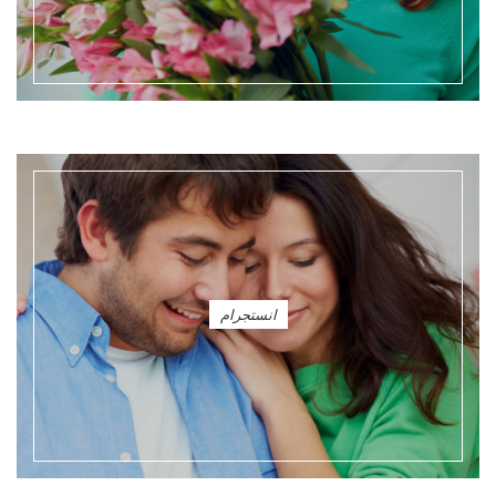
انستجرام