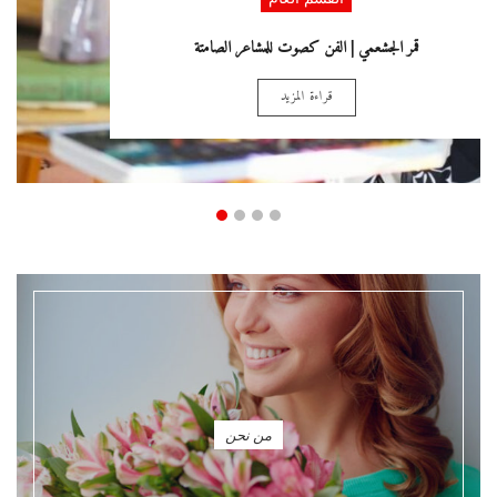
«صندوق الدنيا»… حين تتحوّل الحكايات إلى لوحات
قراءة المزيد
من نحن