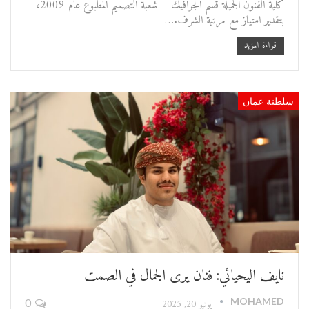
كلية الفنون الجميلة قسم الجرافيك – شعبة التصميم المطبوع عام 2009،
بتقدير امتياز مع مرتبة الشرف.…
قراءة المزيد
سلطنة عمان
نايف اليحيائي: فنان يرى الجمال في الصمت
MOHAMED
يونيو 20, 2025
0