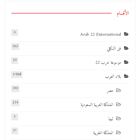
الأقسام
6
Arab 22 (International
563
فن تشكيلي
29
موسوعة عرب 22
1٬068
بلاد العرب
393
مصر
234
المملكة العربية السعودية
5
ليبيا
37
المملكة المغربية