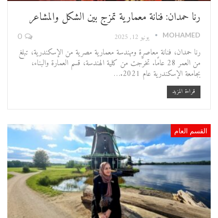
رنا حمدان: فنانة معمارية تمزج بين الشكل والمشاعر
MOHAMED
يونيو 12, 2025
0
رنا حمدان، فنانة معاصرة ومهندسة معمارية مصرية من الإسكندرية، تبلغ
من العمر 28 عامًا. تخرّجت من كلية الهندسة، قسم العمارة والبناء،
بجامعة الإسكندرية عام 2021.…
قراءة المزيد
القسم العام