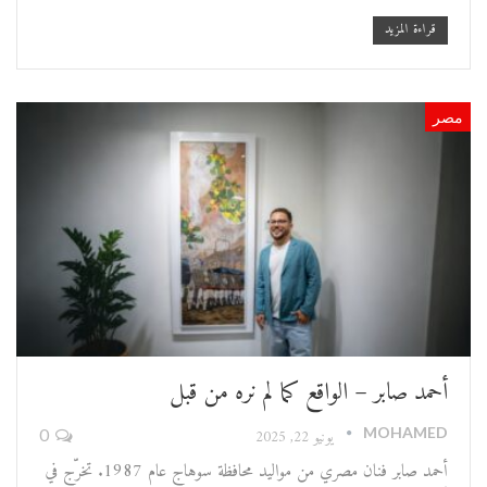
قراءة المزيد
مصر
أحمد صابر – الواقع كما لم نره من قبل
MOHAMED
يونيو 22, 2025
0
أحمد صابر فنان مصري من مواليد محافظة سوهاج عام 1987. تخرّج في