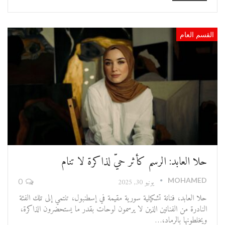
القسم العام
حلا العابد: الرسم كأثر حيّ لذاكرة لا تنام
MOHAMED
يونيو 30, 2025
0
حلا العابد، فنانة تشكيلية سورية مقيمة في إسطنبول، تنتمي إلى تلك الفئة
النادرة من الفنانين الذين لا يرسمون لوحات بقدر ما يستحضرون الذاكرة،
ويخلطونها بالرماد،…