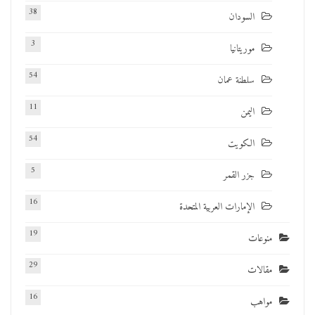
38
السودان
3
موريتانيا
54
سلطنة عمان
11
اليمن
54
الكويت
5
جزر القمر
16
الإمارات العربية المتحدة
19
منوعات
29
مقالات
16
مواهب