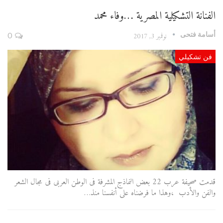
الفنانة التشكيلية المصرية …وفاء محمد
أسامة فتحى
نوفمبر 3, 2017
0
فن تشكيلي
قدمت صحيفة عرب 22 بعض النماذج المشرفة فى الوطن العربى فى مجال الشعر
والفن والأدب ،وهذا ما فرضناه على أنفسنا منذ…