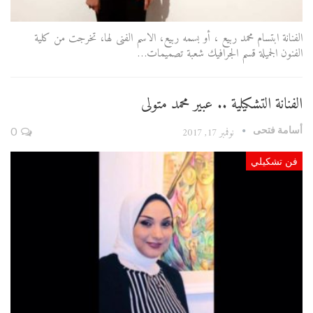
الفنانة ابتسام محمد ربيع ، أو بسمه ربيع، الاسم الفنى لها، تخرجت من كلية
الفنون الجميلة قسم الجرافيك شعبة تصميمات…
الفنانة التشكيلية .. عبير محمد متولى
أسامة فتحى
نوفمبر 17, 2017
0
فن تشكيلي