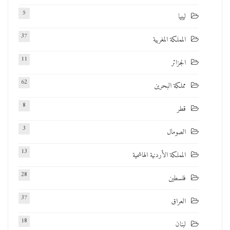
5
ليبيا
37
المملكة المغربية
11
الجزائر
62
مملكة البحرين
8
قطر
3
الصومال
13
المملكة الأردنية الهاشمية
28
فلسطين
37
العراق
18
لبنان