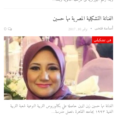
الفنانة التشكيلية المصرية مها حسين
أسامة فتحى
نوفمبر 10, 2017
0
فن تشكيلي
الفنانة مها حسين زين الدين حاصلة علي بكالوريوس التربية النوعية شعبة التربية
الفنية ١٩٩٣ بجامعه القاهرة ،تعمل مدرسة…