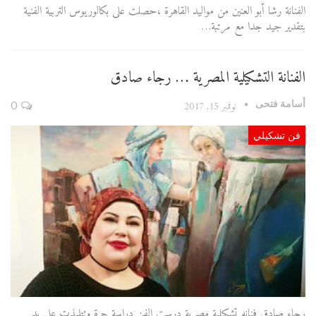
الفنانة رشا أبو العنين من مواليد القاهرة ،حصلت على بكالوريوس التربية الفنية
بتقدير جيد جدا مع مرتبة…
الفنانة التشكيلية المصرية … رجاء صادق
أسامة فتحى
نوفمبر 15, 2017
0
فن تشكيلي
رجاء صادق فنانه تشكيلية مصرية درست الفن دراسة حرة وتتلمذت علي يد