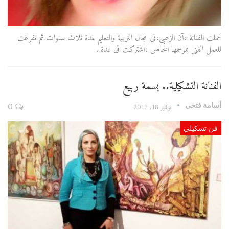
عملت الفنانة ،آن الزعبى،فى مجال التربية والتعليم لمدة ثلاث سنوات ثم تفرغت
للعمل الفنى بمرسمها الخاص ،اشتركت فى عدة…
الفنانة التشكيلية.. بسمة ربيع
أسامة فتحى
نوفمبر 18, 2017
0
فن تشكيلي