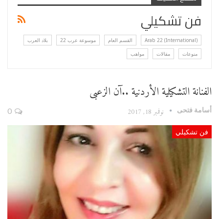
فن تشكيلي
Arab 22 (International)
القسم العام
موسوعة عرب 22
بلاد العرب
منوعات
مقالات
مواهب
الفنانة التشكيلية الأردنية ..آن الزعبى
أسامة فتحى
نوفمبر 18, 2017
0
فن تشكيلي