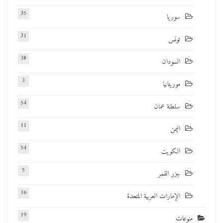
35
سوريا
31
تونس
38
السودان
3
موريتانيا
54
سلطنة عمان
11
اليمن
54
الكويت
5
جزر القمر
16
الإمارات العربية المتحدة
19
منوعات