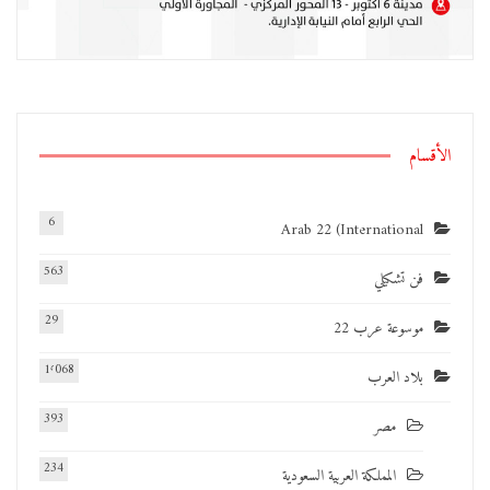
الأقسام
6
Arab 22 (International
563
فن تشكيلي
29
موسوعة عرب 22
1٬068
بلاد العرب
393
مصر
234
المملكة العربية السعودية