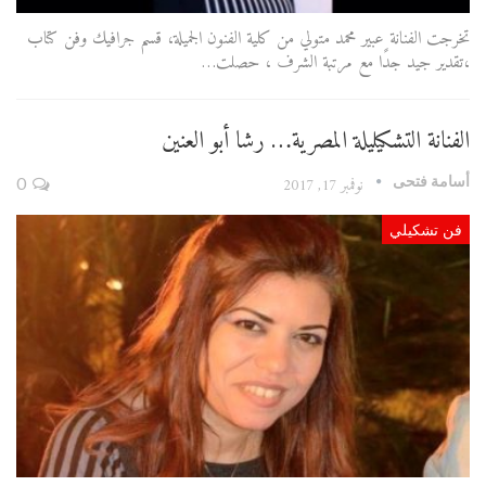
تخرجت الفنانة عبير محمد متولي من كلية الفنون الجميلة، قسم جرافيك وفن كتاب
،تقدير جيد جدًا مع مرتبة الشرف ، حصلت…
الفنانة التشكيليلة المصرية… رشا أبو العنين
أسامة فتحى
نوفمبر 17, 2017
0
فن تشكيلي