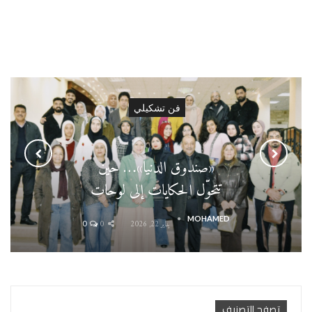
فن تشكيلي
«صندوق الدنيا»… حين
تتحوّل الحكايات إلى لوحات
MOHAMED
يناير 22, 2026
0
0
تصفح التصنيف