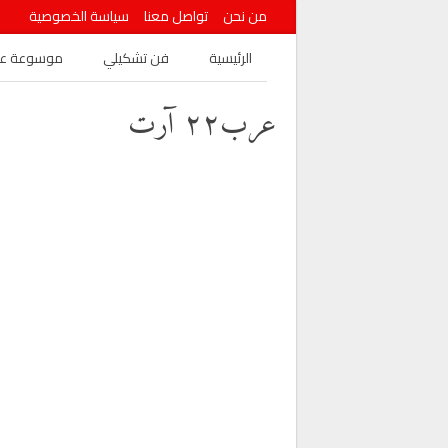
من نحن
تواصل معنا
سياسة الخصوصية
الرئيسية
فن تشكيلي
موسوعة عرب
عرب٢٢ آرت