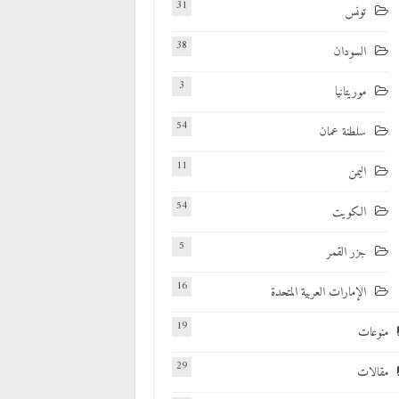
31
تونس
38
السودان
3
موريتانيا
54
سلطنة عمان
11
اليمن
54
الكويت
5
جزر القمر
16
الإمارات العربية المتحدة
19
منوعات
29
مقالات