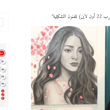
شكيلية"