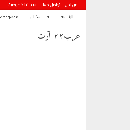
من نحن
تواصل معنا
سياسة الخصوصية
الرئيسية
فن تشكيلي
موسوعة عرب
عرب٢٢ آرت