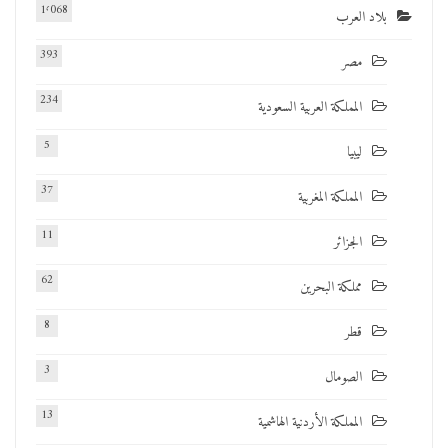
1٬068
بلاد العرب
393
مصر
234
المملكة العربية السعودية
5
ليبيا
37
المملكة المغربية
11
الجزائر
62
مملكة البحرين
8
قطر
3
الصومال
13
المملكة الأردنية الهاشمية