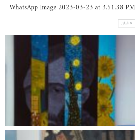
WhatsApp Image 2023-03-23 at 3.51.38 PM
السابق