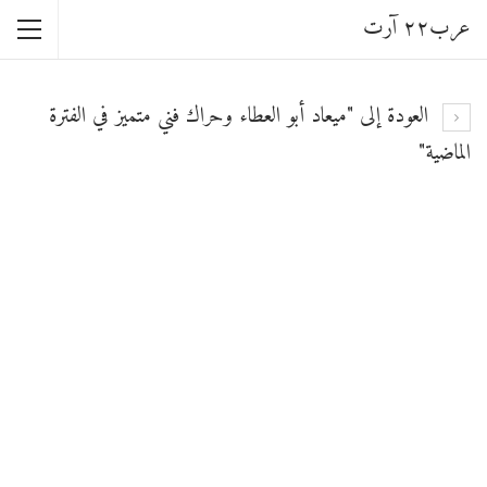
عرب٢٢ آرت
العودة إلى "ميعاد أبو العطاء وحراك فني متميز في الفترة
الماضية"