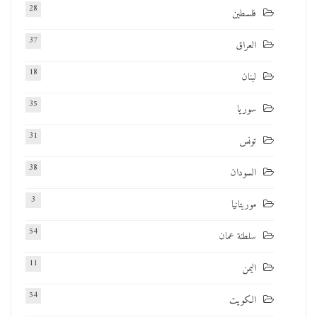
28
فلسطين
37
العراق
18
لبنان
35
سوريا
31
تونس
38
السودان
3
موريتانيا
54
سلطنة عمان
11
اليمن
54
الكويت