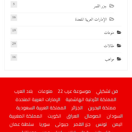
5
جزر القمر
16
الإمارات العربية المتحدة
19
منوعات
29
مقالات
16
مواهب
فن تشكيلي
موسوعة عرب 22
منوعات
بلاد العرب
المملكة الأردنية الهاشمية
الإمارات العربية المتحدة
مملكة البحرين
الجزائر
المملكة العربية السعودية
السودان
الصومال
العراق
الكويت
المملكة المغربية
اليمن
تونس
جزر القمر
جيبوتى
سوريا
سلطنة عمان