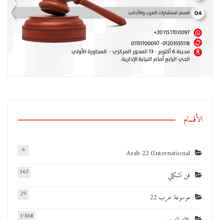
الأقسام
6
Arab 22 (International
563
فن تشكيلي
29
موسوعة عرب 22
1٬068
بلاد العرب