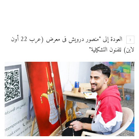
العودة إلى "منصور درويش فى معرض (عرب 22 أون
لاين) للفنون التشكيلية"