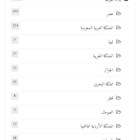
393
مصر
234
المملكة العربية السعودية
5
ليبيا
37
المملكة المغربية
11
الجزائر
62
مملكة البحرين
8
قطر
3
الصومال
13
المملكة الأردنية الهاشمية
28