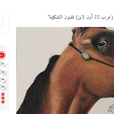
ن التشكيلية"