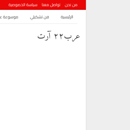
من نحن
تواصل معنا
سياسة الخصوصية
الرئيسية
فن تشكيلي
موسوعة عرب
عرب٢٢ آرت