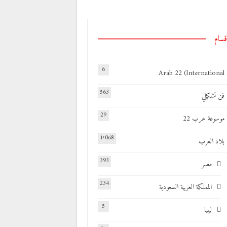
قسام
6
Arab 22 (International
563
فن تشكيلي
29
موسوعة عرب 22
1٬068
بلاد العرب
393
مصر
234
المملكة العربية السعودية
5
ليبيا