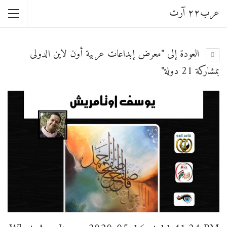
عرب٢٢ آرت
العودة إلى "معرض إبداعات عربية أون لاين الدولى
بمشاركة 21 دولة"