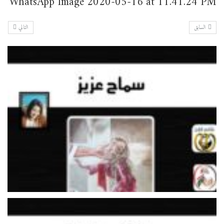
WhatsApp Image 2020-05-16 at 11.41.24 PM
السابق
التالي