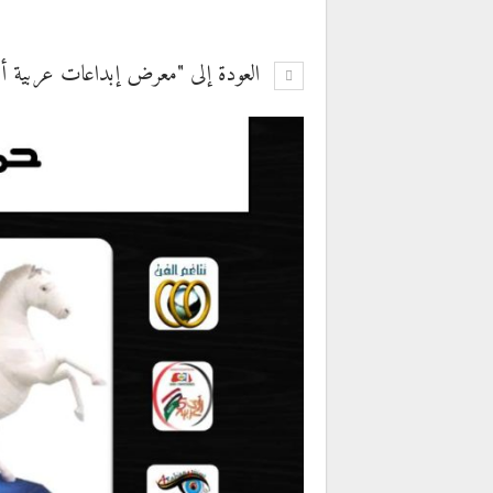
العودة إلى "معرض إبداعات عربية أون لاين