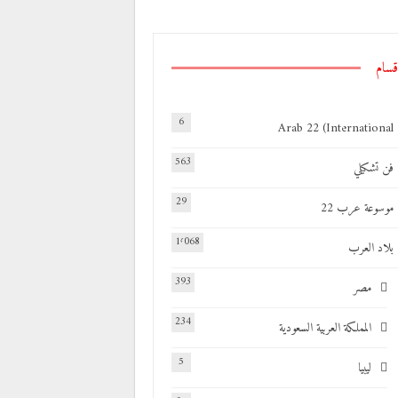
قسام
6
Arab 22 (International
563
فن تشكيلي
29
موسوعة عرب 22
1٬068
بلاد العرب
393
مصر
234
المملكة العربية السعودية
5
ليبيا