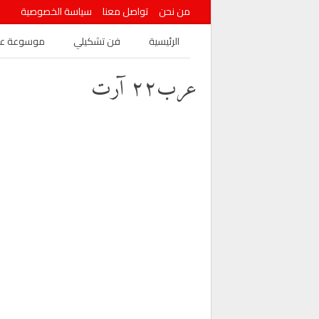
من نحن
تواصل معنا
سياسة الخصوصية
الرئيسية
فن تشكيلي
موسوعة عرب
عرب٢٢ آرت