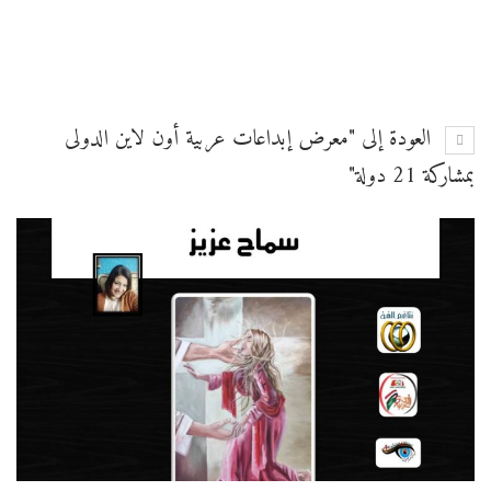
العودة إلى "معرض إبداعات عربية أون لاين الدولى
بمشاركة 21 دولة"