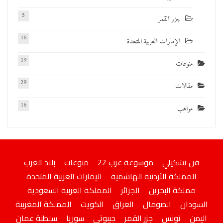
5
جزر القمر
16
الإمارات العربية المتحدة
19
منوعات
29
مقالات
16
مواهب
فن تشكيلي
موسوعة عرب 22
منوعات
بلاد العرب
المملكة الأردنية الهاشمية
الإمارات العربية المتحدة
مملكة البحرين
الجزائر
المملكة العربية السعودية
السودان
الصومال
العراق
الكويت
المملكة المغربية
اليمن
تونس
جزر القمر
جيبوتى
سوريا
سلطنة عمان