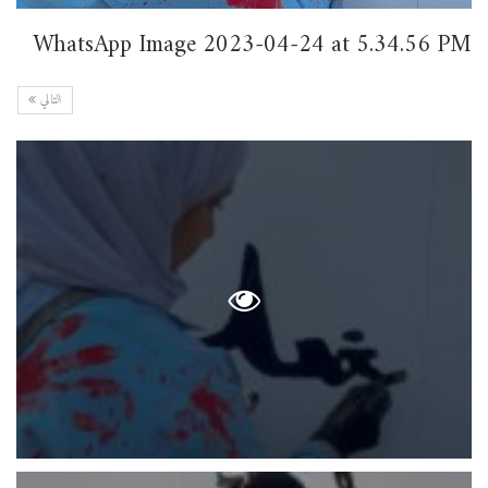
WhatsApp Image 2023-04-24 at 5.34.56 PM
التالي