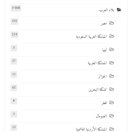
1٬068
بلاد العرب
393
مصر
234
المملكة العربية السعودية
5
ليبيا
37
المملكة المغربية
11
الجزائر
62
مملكة البحرين
8
قطر
3
الصومال
13
المملكة الأردنية الهاشمية