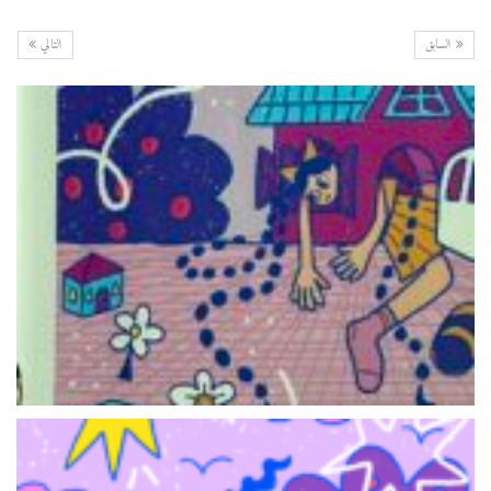
السابق
التالي