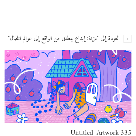
العودة إلى "مزنة: إبداع ينطلق من الواقع إلى عوالم الخيال"
Untitled_Artwork 335