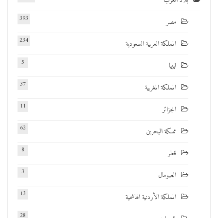
بلاد العرب
393
مصر
234
المملكة العربية السعودية
5
ليبيا
37
المملكة المغربية
11
الجزائر
62
مملكة البحرين
8
قطر
3
الصومال
13
المملكة الأردنية الهاشمية
28