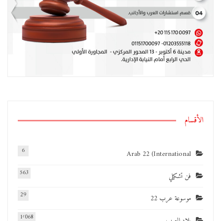
الأقسام
6
Arab 22 (International
563
فن تشكيلي
29
موسوعة عرب 22
1٬068
بلاد العرب