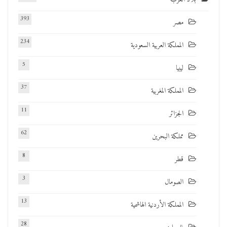
393
مصر
234
المملكة العربية السعودية
5
ليبيا
37
المملكة المغربية
11
الجزائر
62
مملكة البحرين
8
قطر
3
الصومال
13
المملكة الأردنية الهاشمية
28